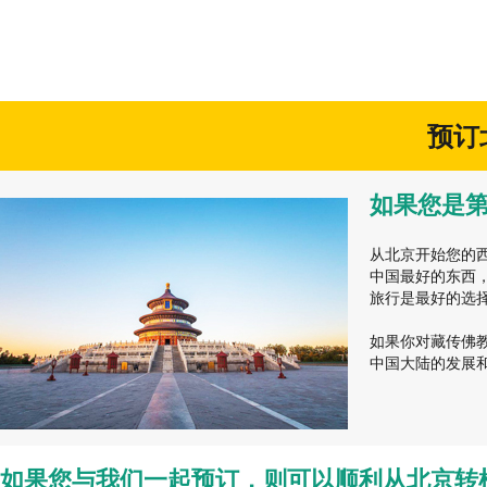
预订
如果您是
从北京开始您的
中国最好的东西
旅行是最好的选
如果你对藏传佛
中国大陆的发展
如果您与我们一起预订，则可以顺利从北京转