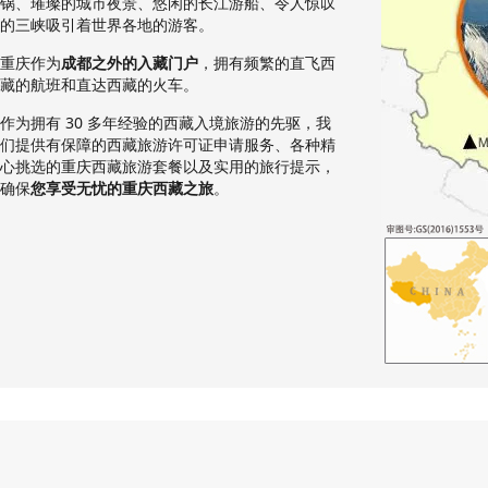
锅、璀璨的城市夜景、悠闲的长江游船、令人惊叹
的三峡吸引着世界各地的游客。
重庆作为
成都之外的入藏门户
，拥有频繁的直飞西
藏的航班和直达西藏的火车。
作为拥有 30 多年经验的西藏入境旅游的先驱，我
们提供有保障的西藏旅游许可证申请服务、各种精
心挑选的重庆西藏旅游套餐以及实用的旅行提示，
确保
您享受无忧的重庆西藏之旅
。