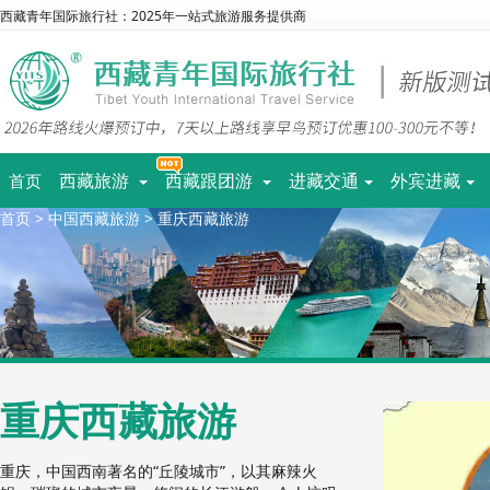
西藏青年国际旅行社：2025年一站式旅游服务提供商
西藏旅游
西藏跟团游
进藏交通
外宾进藏
首页
首页
>
中国西藏旅游
>
重庆西藏旅游
重庆西藏旅游
重庆，中国西南著名的“丘陵城市”，以其麻辣火