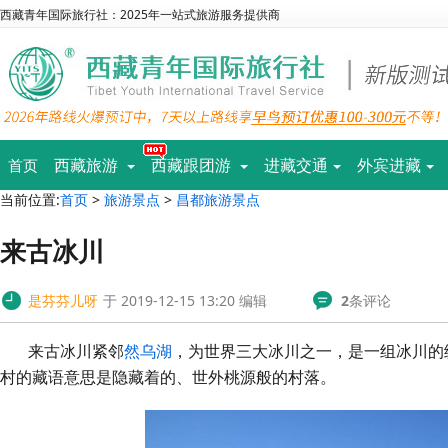
西藏青年国际旅行社：2025年一站式旅游服务提供商
西藏旅游
西藏跟团游
进藏交通
外宾进藏
首页
当前位置:
首页
>
旅游景点
>
昌都旅游景点
来古冰川
是芬芬儿呀
于 2019-12-15 13:20 编辑
2
条评论
来古冰川紧邻
然乌湖
，为世界三大冰川之一，是一组冰川的
村的藏语意思是隐藏着的、世外桃源般的村落。