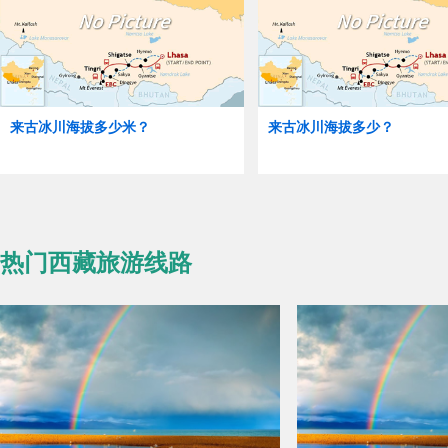
来古冰川海拔多少米？
来古冰川海拔多少？
热门西藏旅游线路