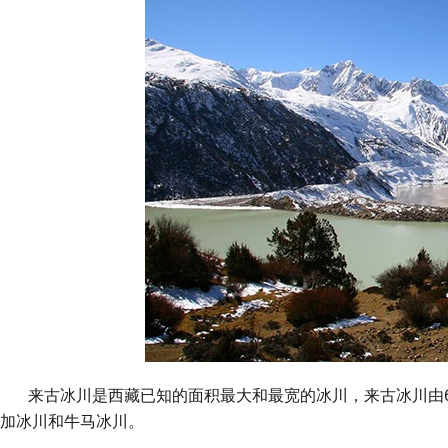
来古冰川是西藏已知的面积最大和最宽的冰川，来古冰川由6个
加冰川和牛马冰川。