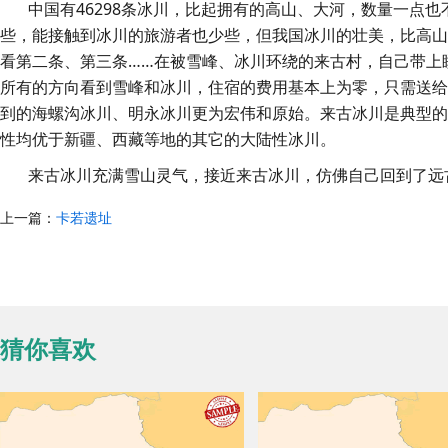
中国有46298条冰川，比起拥有的高山、大河，数量一点也
些，能接触到冰川的旅游者也少些，但我国冰川的壮美，比高
看第二条、第三条……在被雪峰、冰川环绕的来古村，自己带上
所有的方向看到雪峰和冰川，住宿的费用基本上为零，只需送
到的海螺沟冰川、明永冰川更为宏伟和原始。来古冰川是典型
性均优于新疆、西藏等地的其它的大陆性冰川。
来古冰川充满雪山灵气，接近来古冰川，仿佛自己回到了远
上一篇：
卡若遗址
猜你喜欢