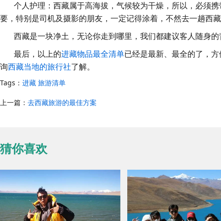
个人护理：西藏属于高海拔，气候较为干燥，所以，必须携带
要，特别是司机及摄影的朋友，一定记得涂着，不然去一趟西
西藏是一块净土，无论你走到哪里，我们都建议客人随身的背
最后，以上的
进藏物品最全清单
已经是最新、最全的了，方
询
西藏当地的旅行社
了解。
Tags：
进藏
旅游清单
上一篇：
去西藏旅游的最佳方案
猜你喜欢