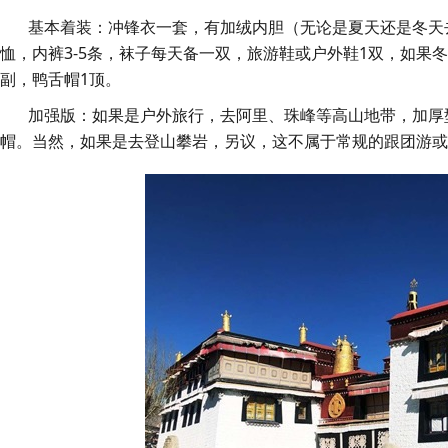
基本着装：冲锋衣一套，有加绒内胆（无论是夏天还是冬天去
恤，内裤3-5条，袜子每天备一双，旅游鞋或户外鞋1双，如果
副，鸭舌帽1顶。
加强版：如果是户外旅行，去阿里、珠峰等高山地带，加厚型
帽。当然，如果是去登山攀岩，另议，这不属于常规的跟团游或