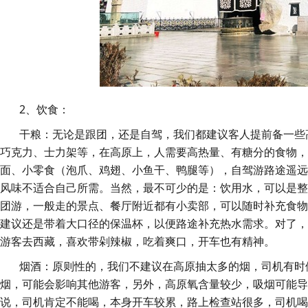
2、饮食：
干粮：无论是跟团，还是自驾，我们都建议客人提前备一些高
巧克力、士力架等，在高原上，人需要高热量、有糖分的食物，
面、小零食（泡爪、鸡翅、小鱼干、鸭腿等），自驾游路途遥
风味不适合自己所需。当然，最不可少的是：饮用水，可以是
团游，一般走的景点、餐厅附近都有小卖部，可以随时补充食
建议还是带着大口径的保温杯，以便路途补充热水需求。对了
游客去西藏，喜欢带剁辣椒，吃着爽口，开车也有精神。
烟酒：原则性的，我们不建议在高原抽太多的烟，司机有时候
烟，可能会影响其他游客，另外，高原氧含量较少，吸烟可能导
说，司机肯定不能喝，本身开车较累，路上检查站很多，司机喝