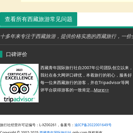
查看所有西藏旅游常见问题
十多年来专注于西藏旅游，提供价格实惠的西藏旅行，一价
口碑评价
西藏青年国际旅行社自2007年公司团队创立以来，
我社在各大网评口碑优，本着旅行的初心，服务好
每一位来西藏旅行的游客，并在Tripadvisor等网
评平台获得游客的一致肯定...
More>>
旅行社经营许可证编号：L-XZ00261，备案号：
渝ICP备2022001649号
Copyright © 2007-2025
西藏青年国际旅行社
qnly.com 版权所有