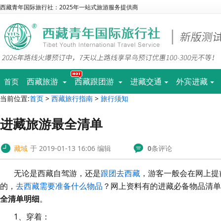
西藏青年国际旅行社：2025年一站式旅游服务提供商
西藏旅游
西藏跟团游
进藏交通
外宾进藏
首页
当前位置:
首页
>
西藏旅行指南
>
旅行须知
进藏旅游最全清单
藏域
于 2019-01-13 16:06 编辑
0
条评论
无论是西藏自驾游，还是
跟团去西藏
，游客一般会在网上提
的，
去西藏需要准备什么物品
？网上资料有的进藏必备物品清单
全清单明细
。
1、穿着：